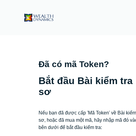
Đã có mã Token?
Bắt đầu Bài kiểm tra
sơ
Nếu bạn đã được cấp 'Mã Token' về Bài kiểm
sơ, hoặc đã mua một mã, hãy nhập mã đó và
bên dưới để bắt đầu kiểm tra: