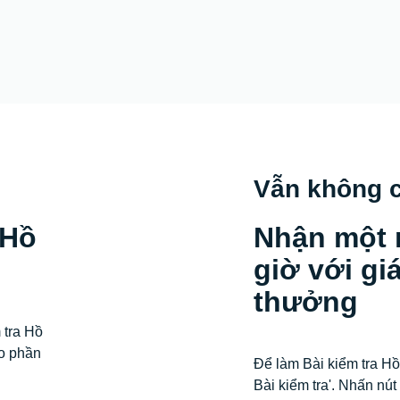
Vẫn không 
 Hồ
Nhận một 
giờ với g
thưởng
 tra Hồ
o phần
Để làm Bài kiểm tra Hồ
Bài kiểm tra'. Nhấn nú