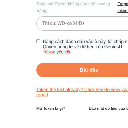
Nhập mã Token (không được để khoảng
Forgo
trắng)
token
Bằng cách đánh dấu vào ô này, tôi chấp 
Quyền riêng tư về dữ liệu của GeniusU.
*được yêu cầu
Taken the test already? Click here to view yo
report
Mã Token là gì?
Bảo mật dữ liệu của